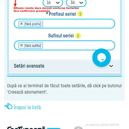
După ce ai terminat de făcut toate setările, dă click pe butonul
‘Creează abonament’.
Înapoi la listă