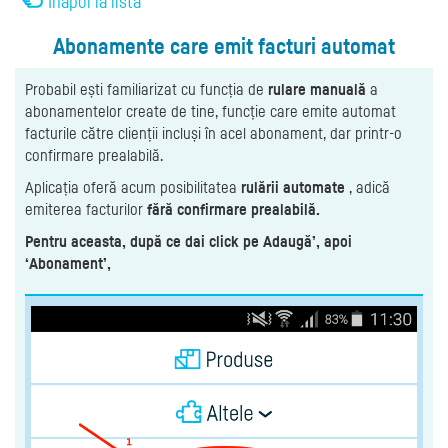
Înapoi la listă
Abonamente care emit facturi automat
Probabil ești familiarizat cu funcția de
rulare manuală
a
abonamentelor create de tine, funcție care emite automat
facturile către clienții incluși în acel abonament, dar printr-o
confirmare prealabilă.
Aplicația oferă acum posibilitatea
rulării automate
, adică
emiterea facturilor
fără confirmare prealabilă.
Pentru aceasta, după ce dai click pe Adaugă’, apoi
‘Abonament’,