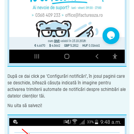
După ce dai click pe ‘Configurări notificări’, în josul paginii care
se deschide, bifează căsuța indicată în imagine pentru
activarea trimiterii automate de notificări despre schimbări ale
datelor clienților tăi.
Nu uita să salvezi!