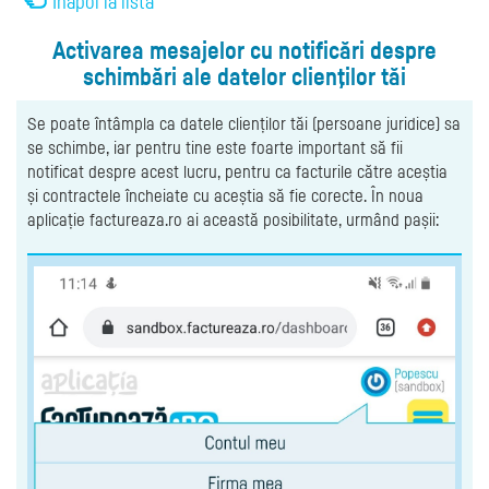
Înapoi la listă
Activarea mesajelor cu notificări despre
schimbări ale datelor clienţilor tăi
Se poate întâmpla ca datele clienților tăi (persoane juridice) sa
se schimbe, iar pentru tine este foarte important să fii
notificat despre acest lucru, pentru ca facturile către aceștia
și contractele încheiate cu aceștia să fie corecte. În noua
aplicație factureaza.ro ai această posibilitate, urmând pașii: