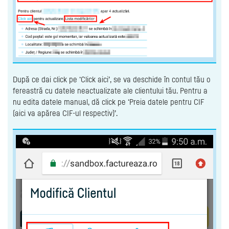
După ce dai click pe ‘Click aici’, se va deschide în contul tău o
fereastră cu datele neactualizate ale clientului tău. Pentru a
nu edita datele manual, dă click pe ‘Preia datele pentru CIF
(aici va apărea CIF-ul respectiv)’.