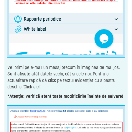
Vei primi pe e-mail un mesaj precum în imaginea de mai jos.
Sunt afișate atât datele vechi, cât și cele noi. Pentru o
actualizare rapidă dă click pe textul evidențiat cu albastru
deschis ‘Click aici’.
*Atenție: verifică atent toate modificările înainte de salvare!