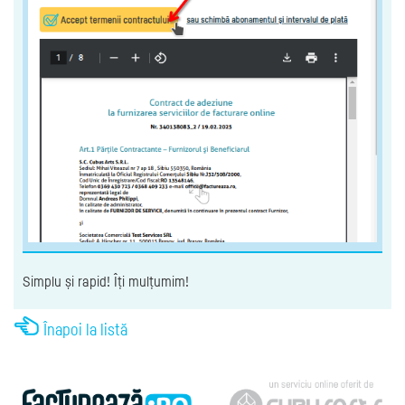
Simplu și rapid! Îți mulțumim!
Înapoi la listă