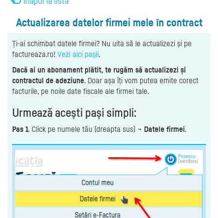
Înapoi la listă
Actualizarea datelor firmei mele în contract
Ți-ai schimbat datele firmei? Nu uita să le actualizezi și pe
factureaza.ro!
Vezi aici pașii
.
Dacă ai un abonament plătit, te rugăm să actualizezi și
contractul de adeziune
. Doar așa îți vom putea emite corect
facturile, pe noile date fiscale ale firmei tale.
Urmează acești pași simpli:
Pas 1
. Click pe numele tău (dreapta sus) →
Datele firmei
.