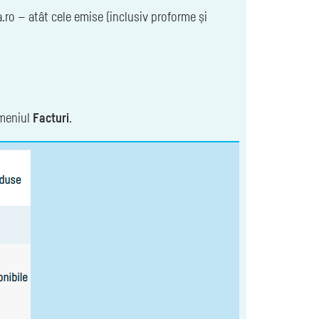
a.ro — atât cele emise (inclusiv proforme și
meniul
Facturi
.