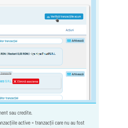
ment sau credite.
zacțiile active = tranzacții care nu au fost