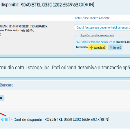
iltrul din colțul stânga-jos. Poți oricând dezarhiva o tranzacție 