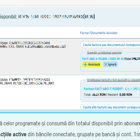
ă celor programate și consumă din totalul disponibil prin abona
cțiile active
din băncile conectate, grupate pe bancă și cont. Tran