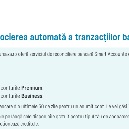
cierea automată a tranzacțiilor b
tureaza.ro oferă serviciul de reconciliere bancară Smart Accounts 
conturile
Premium
.
conturile
Business
.
ancare din ultimele 30 de zile pentru un anumit cont. Le vei găsi
e pe lângă cele disponibile gratuit pentru tipul tău de abonament
ncționează creditele.