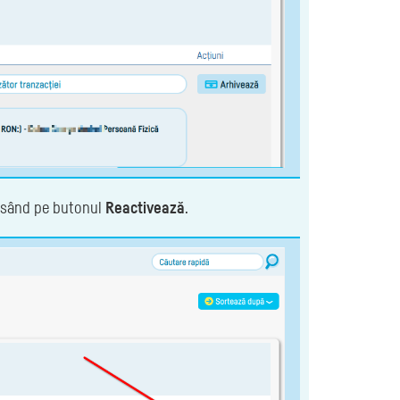
apăsând pe butonul
Reactivează
.