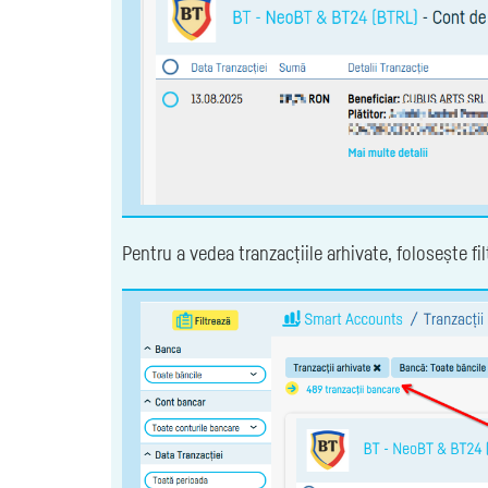
Pentru a vedea tranzacțiile arhivate, folosește f