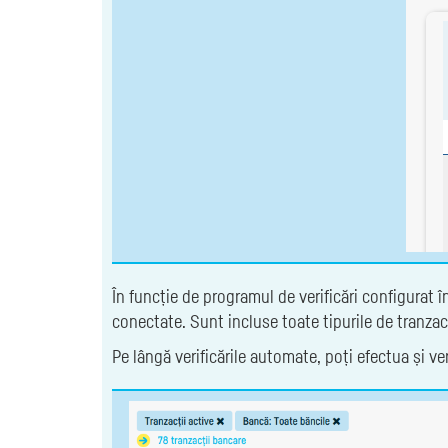
În funcție de programul de verificări configurat în
conectate. Sunt incluse toate tipurile de tranzacț
Pe lângă verificările automate, poți efectua și 