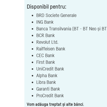
Disponibil pentru:
BRD Societe Generale
ING Bank
Banca Transilvania (BT - BT Neo și BT
BCR Bank
Revolut Ltd.
Raiffeisen Bank
CEC Bank
First Bank
UniCredit Bank
Alpha Bank
Libra Bank
Garanti Bank
ProCredit Bank
Vom adăuga treptat și alte bănci
.