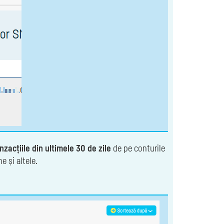
zacțiile din ultimele 30 de zile
de pe conturile
e și altele.