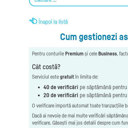
Înapoi la listă
Cum gestionezi aso
Pentru conturile
Premium
și cele
Business
, fac
Cât costă?
Serviciul este
gratuit
în limita de:
40 de verificări
pe săptămână pentru 
20 de verificări
pe săptămână pentru 
O verificare importă automat toate tranzacțiile b
Dacă ai nevoie de mai multe verificări săptămânal
verificare. Găsești mai jos detalii despre cum fu