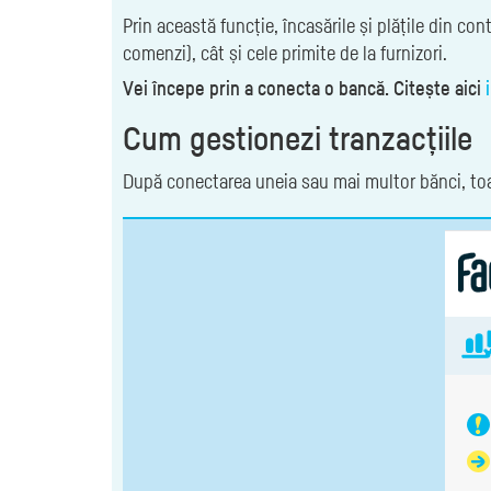
Prin această funcție, încasările și plățile din co
comenzi), cât și cele primite de la furnizori.
Vei începe prin a conecta o bancă. Citește aici
Cum gestionezi tranzacțiile
După conectarea uneia sau mai multor bănci, toat