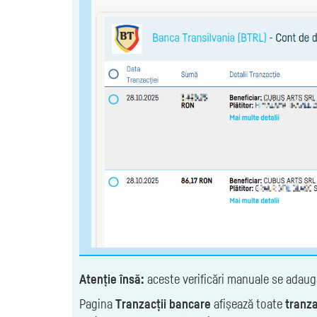
Atenție însă:
aceste verificări manuale se adaug
Pagina
Tranzacții bancare
afișează toate
tranza