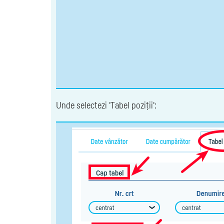
Unde selectezi 'Tabel poziții':