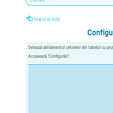
Înapoi la listă
Configur
Setează aliniamentul celulelor din tabelul cu poziţ
Accesează 'Configurări':