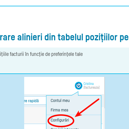
are alinieri din tabelul pozițiilor p
iile facturii în funcţie de preferinţele tale