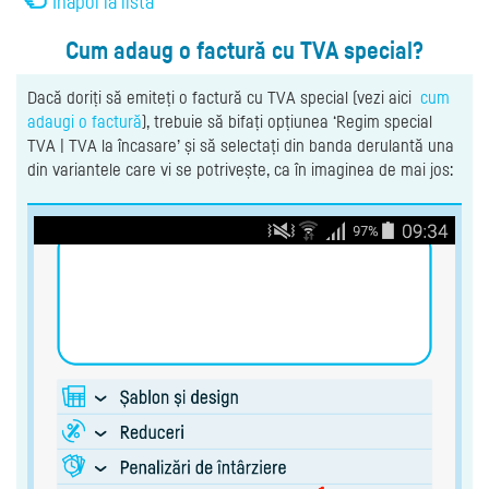
Înapoi la listă
Cum adaug o factură cu TVA special?
Dacă doriți să emiteți o factură cu TVA special (vezi aici
cum
adaugi o factură
), trebuie să bifați opțiunea ‘Regim special
TVA | TVA la încasare’ și să selectați din banda derulantă una
din variantele care vi se potrivește, ca în imaginea de mai jos: