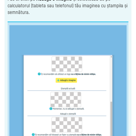
calculatorul (tableta sau telefonul) tău imaginea cu ștampila și
semnătura.