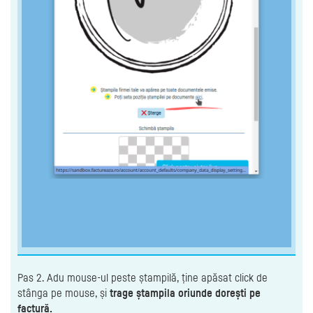
Pas 2. Adu mouse-ul peste ștampilă, ține apăsat click de
stânga pe mouse, și
trage ștampila oriunde dorești pe
factură.