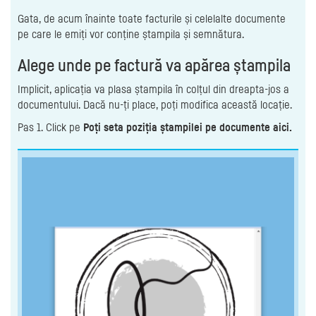
Gata, de acum înainte toate facturile și celelalte documente
pe care le emiți vor conține ștampila și semnătura.
Alege unde pe factură va apărea ștampila
Implicit, aplicația va plasa ștampila în colțul din dreapta-jos a
documentului. Dacă nu-ți place, poți modifica această locație.
Pas 1. Click pe
Poți seta poziția ștampilei pe documente aici.