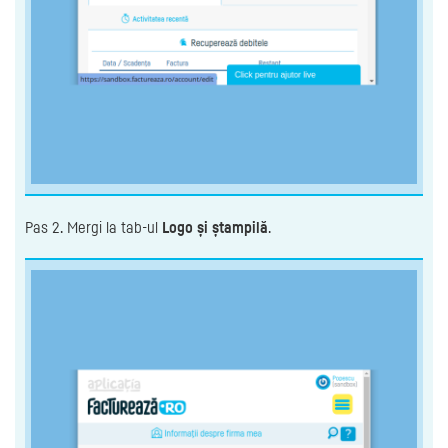
Pas 2. Mergi la tab-ul
Logo și ștampilă
.