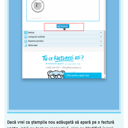
Dacă vrei ca ștampila nou adăugată să apară pe o factură