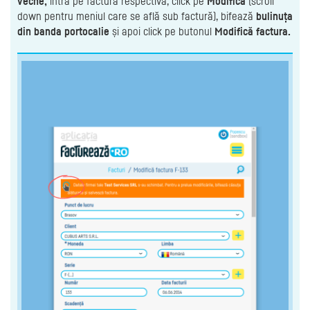
veche,
intră pe factura respectivă, click pe
Modifică
(scroll
down pentru meniul care se află sub factură), bifează
bulinuța
din banda portocalie
și apoi click pe butonul
Modifică factura.