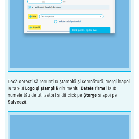
Dacă dorești să renunți la ștampilă și semnătură, mergi înapoi
la tab-ul
Logo și ștampilă
din meniul
Datele firmei
(sub
numele tău de utilizator) și dă click pe
Șterge
și apoi pe
Salvează.