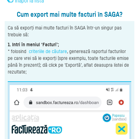
Înapoi la listă
Cum export mai multe facturi în SAGA?
Ca să exporți mai multe facturi în SAGA într-un singur pas
trebuie să:
1. Intri în meniul ‘Facturi’;
* folosind
criteriile de căutare
, generează raportul facturilor
pe care vrei să le exporți (spre exemplu, toate facturile emise
până în prezent); dă click pe ‘Exportă’, aflat deasupra listei de
rezultate;