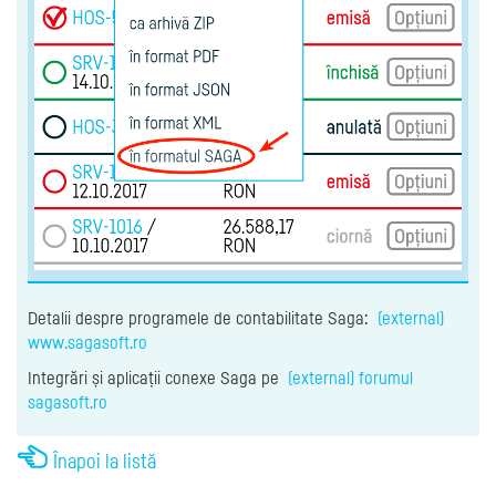
Detalii despre programele de contabilitate Saga:
(external)
www.sagasoft.ro
Integrări și aplicații conexe Saga pe
(external) forumul
sagasoft.ro
Înapoi la listă