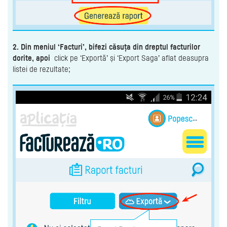
2. Din meniul ‘Facturi’, bifezi căsuța din dreptul facturilor
dorite, apoi
click pe ‘Exportă’ și ‘Export Saga’ aflat deasupra
listei de rezultate;