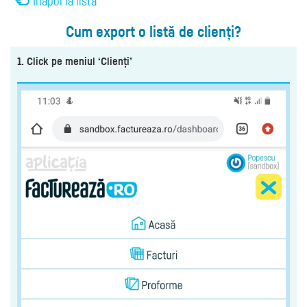
Înapoi la listă
Cum export o listă de clienți?
1. Click pe meniul ‘Clienți’