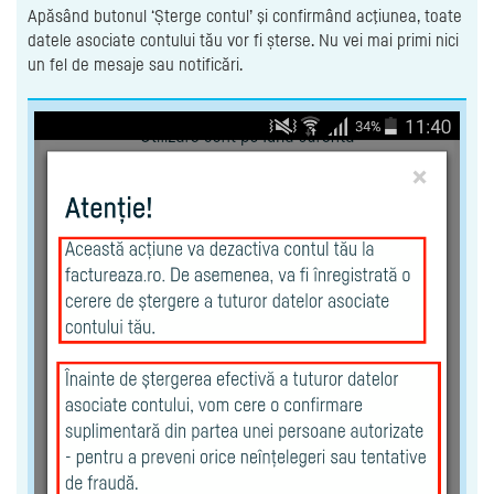
Apăsând butonul ‘Șterge contul’ şi confirmând acţiunea, toate
datele asociate contului tău vor fi șterse. Nu vei mai primi nici
un fel de mesaje sau notificări.