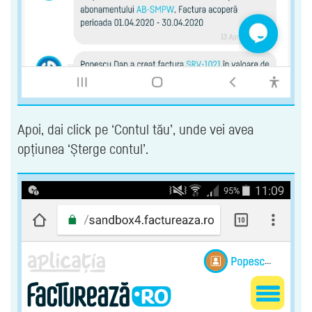
Apoi, dai click pe ‘Contul tău’, unde vei avea
opțiunea ‘Șterge contul’.