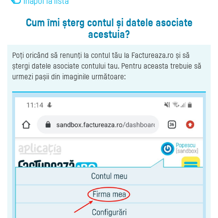
Înapoi la listă
Cum îmi șterg contul și datele asociate
acestuia?
Poți oricând să renunţi la contul tău la Factureaza.ro și să
ștergi datele asociate contului tau. Pentru aceasta trebuie să
urmezi pașii din imaginile următoare: