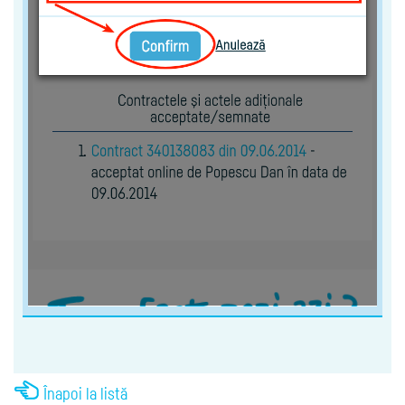
Înapoi la listă