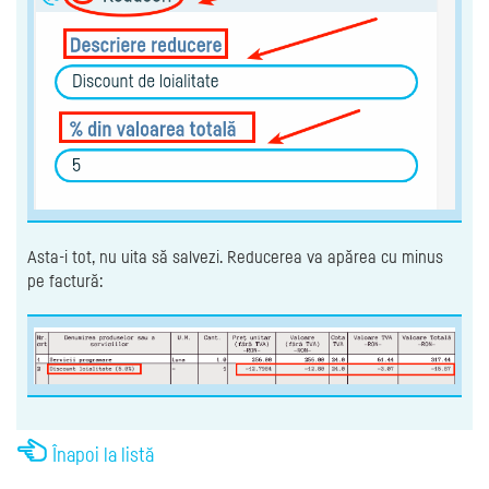
Asta-i tot, nu uita să salvezi. Reducerea va apărea cu minus
pe factură:
Înapoi la listă