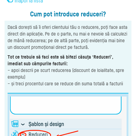
Înapoi la listă
Cum pot introduce reduceri?
Dacă dorești să îi oferi clientului tău o reducere, poți face asta
direct din aplicație. Pe de o parte, nu mai e nevoie să calculezi
de mână reducerea; pe de altă parte, poți evidenția mai bine
un discount promoțional direct pe factură.
Tot ce trebuie să faci este să bifezi căsuța ‘Reduceri’,
imediat sub câmpurile facturii:
– apoi descrii pe scurt reducerea (discount de loialitate, spre
exemplu)
– și treci procentul care se reduce din suma totală a facturii