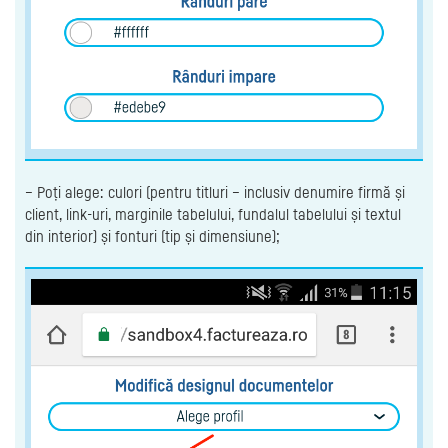
– Poți alege: culori (pentru titluri – inclusiv denumire firmă și
client, link-uri, marginile tabelului, fundalul tabelului și textul
din interior) și fonturi (tip și dimensiune);