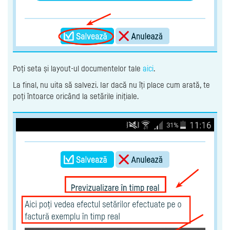
Poți seta și layout-ul documentelor tale
aici
.
La final, nu uita să salvezi. Iar dacă nu îți place cum arată, te
poți întoarce oricând la setările inițiale.