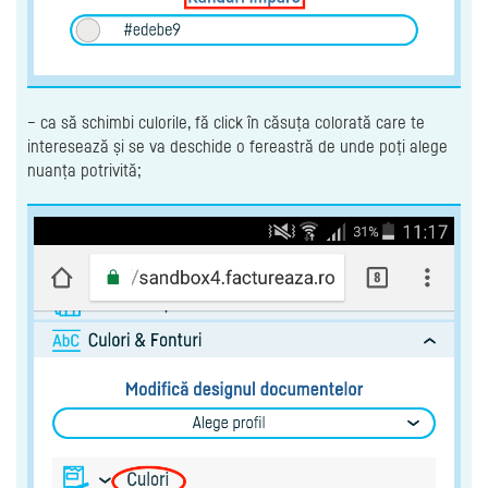
– ca să schimbi culorile, fă click în căsuța colorată care te
interesează și se va deschide o fereastră de unde poți alege
nuanța potrivită;