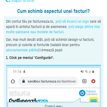
Înapoi la listă
Cum schimb aspectul unei facturi?
Din contul tău pe factureaza.ro,
poți să încarci un logo
care să
apară în antetul facturii și de asemenea
poți alege dintre mai
multe șabloane sau modele de facturi.
Dar, mai mult decât atât, poți să schimbi design-ul facturii,
precum și culorile și fonturile (valabil doar pentru
abonamentele plătite
) Urmează pașii:
1. Click pe meniul ‘Configurări’.