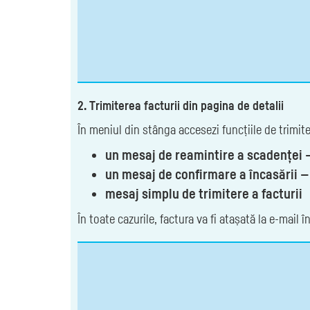
2. Trimiterea facturii din pagina de detalii
În meniul din stânga accesezi funcțiile de trimiter
un mesaj de reamintire a scadenței 
un mesaj de confirmare a încasării —
mesaj simplu de trimitere a facturii
În toate cazurile, factura va fi atașată la e-mail 