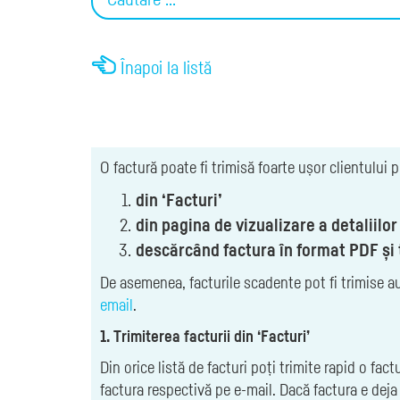
Înapoi la listă
O factură poate fi trimisă foarte ușor clientului p
din ‘Facturi’
din pagina de vizualizare a detaliilor
descărcând factura în format PDF și t
De asemenea, facturile scadente pot fi trimise a
email
.
1. Trimiterea facturii din ‘Facturi’
Din orice listă de facturi poți trimite rapid o fact
factura respectivă pe e-mail. Dacă factura e deja