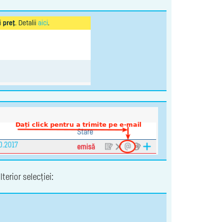
terior selecției: