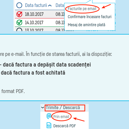
e pe e-mail. În funcție de starea facturii, ai la dispoziție:
— dacă factura a depășit data scadenței
 dacă factura a fost achitată
în format PDF.