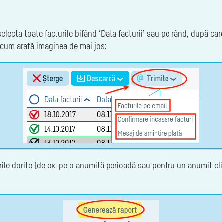
electa toate facturile bifând ‘Data facturii’ sau pe rând, după car
ă cum arată imaginea de mai jos:
urile dorite (de ex. pe o anumită perioadă sau pentru un anumit cli