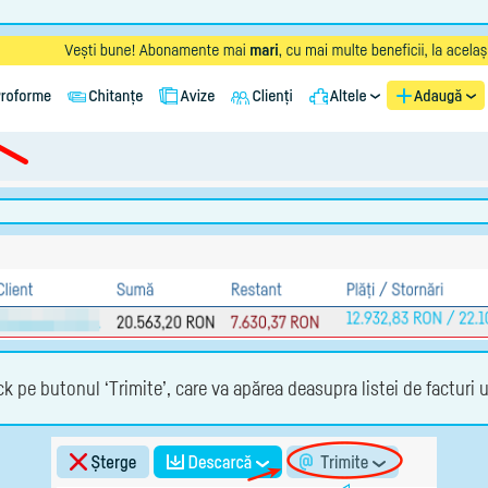
k pe butonul ‘Trimite’, care va apărea deasupra listei de facturi ul