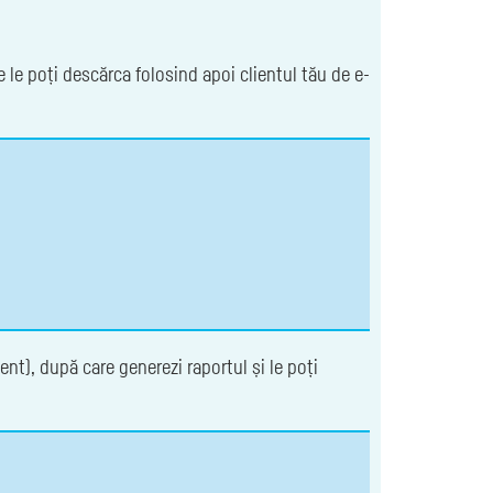
e le poți descărca folosind apoi clientul tău de e-
ent), după care generezi raportul și le poți