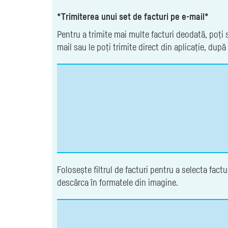
*Trimiterea unui set de facturi pe e-mail*
Pentru a trimite mai multe facturi deodată, poți s
mail sau le poți trimite direct din aplicație, dup
Folosește filtrul de facturi pentru a selecta fact
descărca în formatele din imagine.