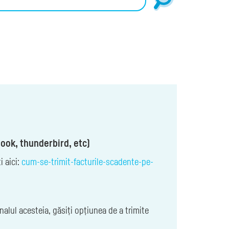
look, thunderbird, etc)
i aici:
cum-se-trimit-facturile-scadente-pe-
finalul acesteia, găsiți opțiunea de a trimite