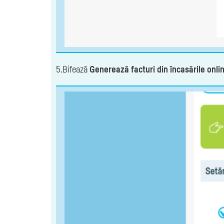
5.Bifează
Generează facturi din încasările onlin