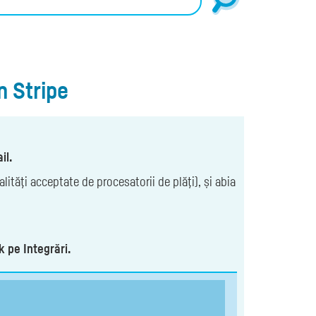
n Stripe
il.
lităţi acceptate de procesatorii de plăţi), și abia
k pe Integrări.