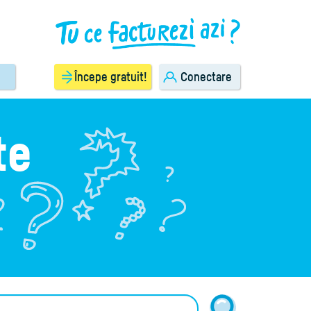
Începe gratuit!
Conectare
te