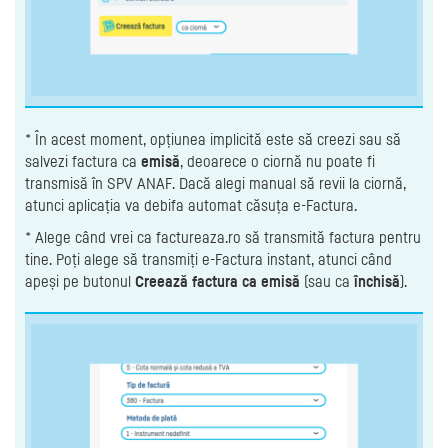
* În acest moment, opțiunea implicită este să creezi sau să
salvezi factura ca
emisă
, deoarece o ciornă nu poate fi
transmisă în SPV ANAF. Dacă alegi manual să revii la ciornă,
atunci aplicația va debifa automat căsuța e-Factura.
* Alege când vrei ca factureaza.ro să transmită factura pentru
tine. Poți alege să transmiți e-Factura instant, atunci când
apeși pe butonul
Creează factura ca emisă
(sau ca
închisă
).