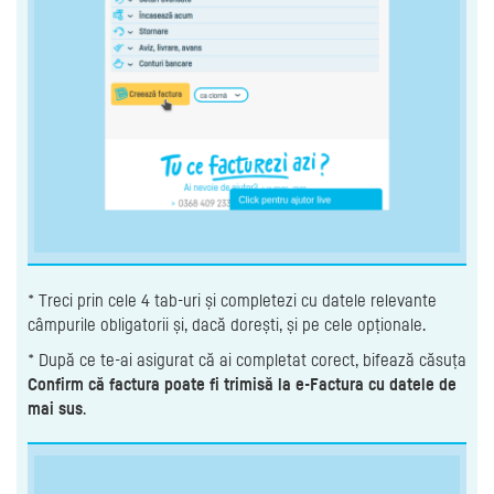
* Treci prin cele 4 tab-uri și completezi cu datele relevante
câmpurile obligatorii și, dacă dorești, și pe cele opționale.
* După ce te-ai asigurat că ai completat corect, bifează căsuța
Confirm că factura poate fi trimisă la e-Factura cu datele de
mai sus
.