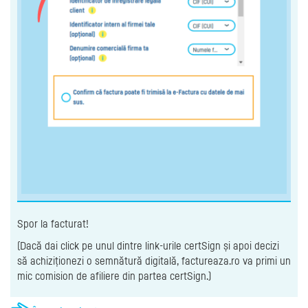
Spor la facturat!
(Dacă dai click pe unul dintre link-urile certSign și apoi decizi
să achiziționezi o semnătură digitală, factureaza.ro va primi un
mic comision de afiliere din partea certSign.)