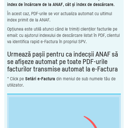
index de încărcare de la ANAF, cât și index de descărcare.
În acest caz, PDF-urile se vor actualiza automat cu ultimul
index primit de la ANAF.
Opțiunea este utilă atunci când le trimiți clienților facturile pe
email: cu ajutorul indexului de descărcare listat în PDF, clientul
va identifica rapid e-Factura în propriul SPV.
Urmează pașii pentru ca indecșii ANAF să
se afișeze automat pe toate PDF-urile
facturilor transmise automat la e-Factura
* Click pe
Setări e-Factura
din meniul de sub numele tău de
utilizator.