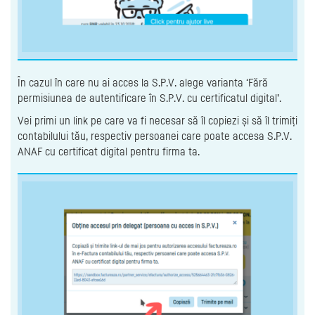
În cazul în care nu ai acces la S.P.V. alege varianta ‘Fără
permisiunea de autentificare în S.P.V. cu certificatul digital’.
Vei primi un link pe care va fi necesar să îl copiezi și să îl trimiți
contabilului tău, respectiv persoanei care poate accesa S.P.V.
ANAF cu certificat digital pentru firma ta.