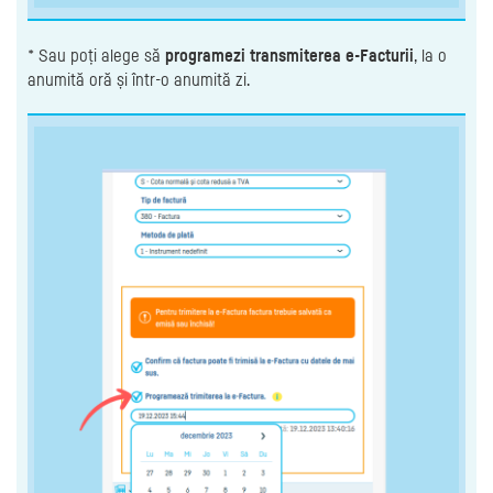
* Sau poți alege să
programezi transmiterea e-Facturii
, la o
anumită oră și într-o anumită zi.