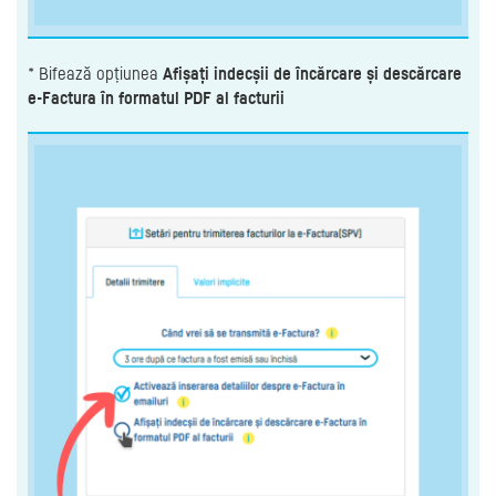
* Bifează opțiunea
Afișați indecșii de încărcare și descărcare
e-Factura în formatul PDF al facturii