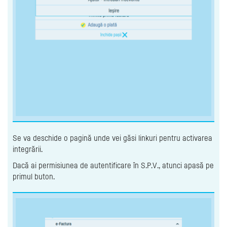
Se va deschide o pagină unde vei găsi linkuri pentru activarea
integrării.
Dacă ai permisiunea de autentificare în S.P.V., atunci apasă pe
primul buton.