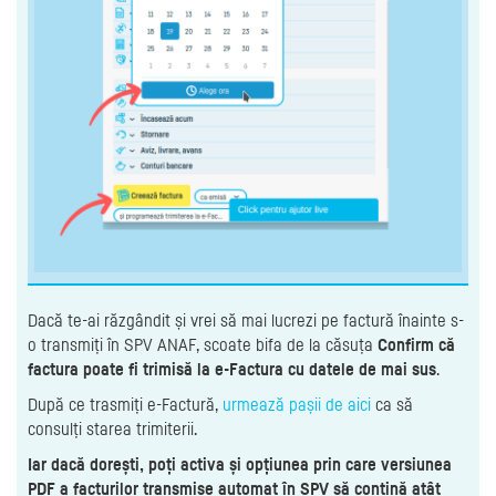
Dacă te-ai răzgândit și vrei să mai lucrezi pe factură înainte s-
o transmiți în SPV ANAF, scoate bifa de la căsuța
Confirm că
factura poate fi trimisă la e-Factura cu datele de mai sus
.
După ce trasmiți e-Factură,
urmează pașii de aici
ca să
consulți starea trimiterii.
Iar dacă dorești, poți activa și opțiunea prin care versiunea
PDF a facturilor transmise automat în SPV să conțină atât