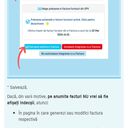
* Salvează.
Dacă, din varii motive,
pe anumite facturi NU vrei să fie
afișați indecșii
, atunci:
În pagina în care generezi sau modifici factura
respectivă