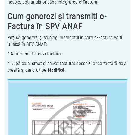
nevoie, poți anula oricând integrarea e-Factura.
Cum generezi și transmiți e-
Factura în SPV ANAF
Poți să generezi și să alegi momentul în care e-Factura va fi
trimisă în SPV ANAF:
* Atunci când creezi factura.
* După ce ai creat și salvat factura: deschizi orice factură deja
creată și dai click pe
Modifică
.