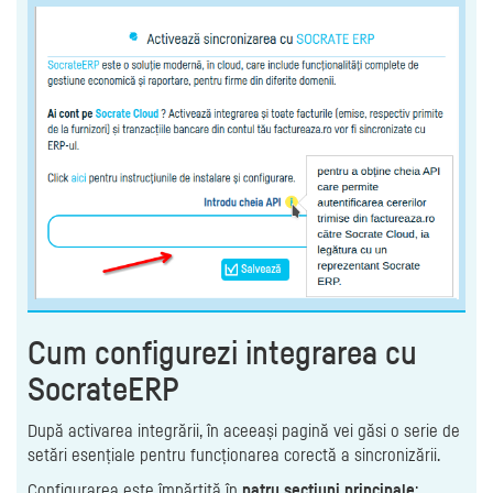
Cum configurezi integrarea cu
SocrateERP
După activarea integrării, în aceeași pagină vei găsi o serie de
setări esențiale pentru funcționarea corectă a sincronizării.
Configurarea este împărțită în
patru secțiuni principale
: