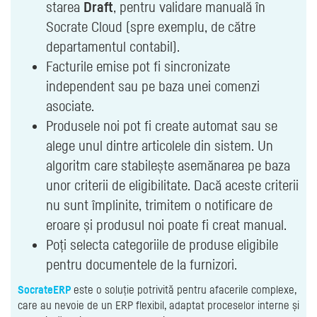
starea
Draft
, pentru validare manuală în
Socrate Cloud (spre exemplu, de către
departamentul contabil).
Facturile emise pot fi sincronizate
independent sau pe baza unei comenzi
asociate.
Produsele noi pot fi create automat sau se
alege unul dintre articolele din sistem. Un
algoritm care stabilește asemănarea pe baza
unor criterii de eligibilitate. Dacă aceste criterii
nu sunt împlinite, trimitem o notificare de
eroare și produsul noi poate fi creat manual.
Poți selecta categoriile de produse eligibile
pentru documentele de la furnizori.
SocrateERP
este o soluție potrivită pentru afacerile complexe,
care au nevoie de un ERP flexibil, adaptat proceselor interne și