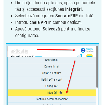
Din colțul din dreapta sus, apasă pe numele
tău și accesează secțiunea
Integrări
.
Selectează integrarea
SocrateERP
din listă.
Introdu
cheia API
în câmpul dedicat.
Apasă butonul
Salvează
pentru a finaliza
configurarea.