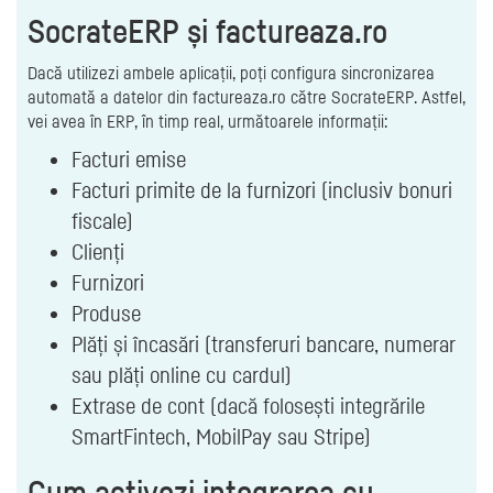
SocrateERP și factureaza.ro
Dacă utilizezi ambele aplicații, poți configura sincronizarea
automată a datelor din factureaza.ro către SocrateERP. Astfel,
vei avea în ERP, în timp real, următoarele informații:
Facturi emise
Facturi primite de la furnizori (inclusiv bonuri
fiscale)
Clienți
Furnizori
Produse
Plăți și încasări (transferuri bancare, numerar
sau plăți online cu cardul)
Extrase de cont (dacă folosești integrările
SmartFintech, MobilPay sau Stripe)
Cum activezi integrarea cu