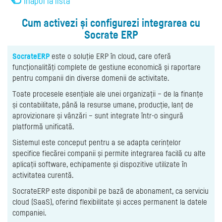
Înapoi la listă
Cum activezi și configurezi integrarea cu
Socrate ERP
SocrateERP
este o soluție ERP în cloud, care oferă
funcționalități complete de gestiune economică și raportare
pentru companii din diverse domenii de activitate.
Toate procesele esențiale ale unei organizații – de la finanțe
și contabilitate, până la resurse umane, producție, lanț de
aprovizionare și vânzări – sunt integrate într-o singură
platformă unificată.
Sistemul este conceput pentru a se adapta cerințelor
specifice fiecărei companii și permite integrarea facilă cu alte
aplicații software, echipamente și dispozitive utilizate în
activitatea curentă.
SocrateERP este disponibil pe bază de abonament, ca serviciu
cloud (SaaS), oferind flexibilitate și acces permanent la datele
companiei.