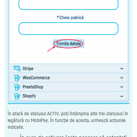
În afară de statusul ACTIV, poți întâmpina alte trei statusuri în
legătură cu MobilPay. În funcție de acesta, urmează acțiunile
indicate.