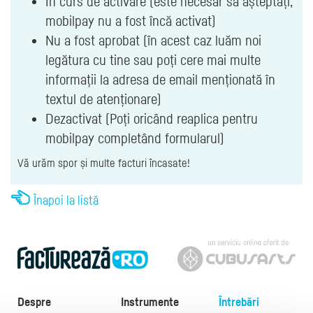
În curs de activare (este necesar să așteptați,
mobilpay nu a fost încă activat)
Nu a fost aprobat (în acest caz luăm noi
legătura cu tine sau poți cere mai multe
informații la adresa de email menționată în
textul de atenționare)
Dezactivat (Poți oricând reaplica pentru
mobilpay completând formularul)
Vă urăm spor și multe facturi încasate!
Înapoi la listă
Despre
Instrumente
Întrebări