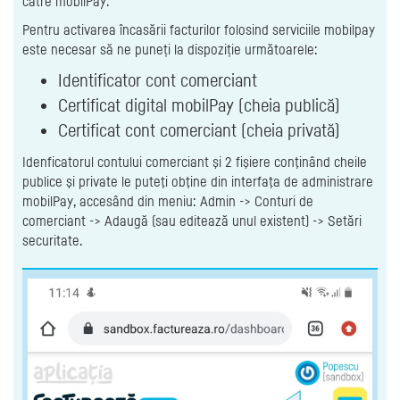
către mobilPay.
Pentru activarea încasării facturilor folosind serviciile mobilpay
este necesar să ne puneți la dispoziție următoarele:
Identificator cont comerciant
Certificat digital mobilPay (cheia publică)
Certificat cont comerciant (cheia privată)
Idenficatorul contului comerciant şi 2 fişiere conţinând cheile
publice şi private le puteţi obţine din interfaţa de administrare
mobilPay, accesând din meniu: Admin -> Conturi de
comerciant -> Adaugă (sau editează unul existent) -> Setări
securitate.