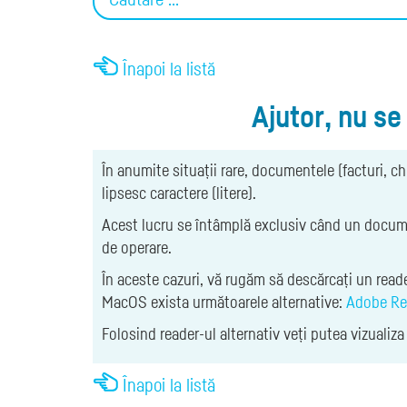
Înapoi la listă
Ajutor, nu se
În anumite situații rare, documentele (facturi, c
lipsesc caractere (litere).
Acest lucru se întâmplă exclusiv când un docume
de operare.
În aceste cazuri, vă rugăm să descărcați un read
MacOS exista următoarele alternative:
Adobe Re
Folosind reader-ul alternativ veți putea vizualiz
Înapoi la listă