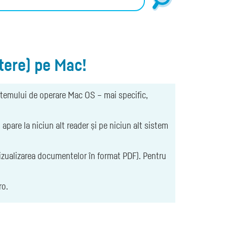
ctere) pe Mac!
istemului de operare Mac OS – mai specific,
are la niciun alt reader și pe niciun alt sistem
vizualizarea documentelor în format PDF). Pentru
ro.