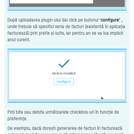
După uploadarea plugin-ului dai click pe butonul
‘configure’
,
unde trebuie să specifici seria de facturi (existentă în aplicația
facturează) prin prefix și sufix, iar pentru an se va lua implicit
anul curent.
Poți bifa sau debifa următoarele checkbox-uri în funcție de
preferințe.
De exemplu, dacă dorești generarea de facturi în facturează