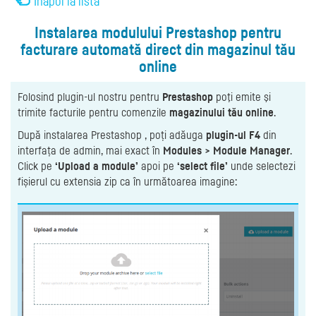
Înapoi la listă
Instalarea modulului Prestashop pentru
facturare automată direct din magazinul tău
online
Folosind plugin-ul nostru pentru
Prestashop
poţi emite şi
trimite facturile pentru comenzile
magazinului tău online
.
După instalarea Prestashop , poți adăuga
plugin-ul F4
din
interfața de admin, mai exact în
Modules > Module Manager
.
Click pe
‘Upload a module’
apoi pe
‘select file’
unde selectezi
fișierul cu extensia zip ca în următoarea imagine: