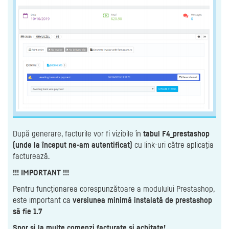
După generare, facturile vor fi vizibile în
tabul F4_prestashop
(unde la început ne-am autentificat)
cu link-uri către aplicația
facturează.
!!! IMPORTANT !!!
Pentru funcționarea corespunzătoare a modulului Prestashop,
este important ca
versiunea minimă instalată de prestashop
să fie 1.7
Spor şi la multe comenzi facturate şi achitate!