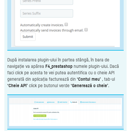
După instalarea plugin-ului în partea stângă, în bara de
navigație va apărea
F4_prestashop
numele plugin-ului. Dacă
faci click pe acesta te vei putea autentifica cu o cheie API
generată din aplicația facturează din
‘Contul meu’
, tab-ul
‘Cheie API’
click pe butonul verde
‘Generează o cheie’
.