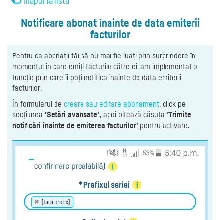
Înapoi la listă
Notificare abonat înainte de data emiterii
facturilor
Pentru ca abonații tăi să nu mai fie luați prin surprindere în
momentul în care emiți facturile către ei, am implementat o
funcție prin care îi poți notifica înainte de data emiterii
facturilor.
În formularul de
creare sau editare abonament
, click pe
secțiunea
'Setări avansate',
apoi bifează căsuța
'Trimite
notificări înainte de emiterea facturilor'
pentru activare.