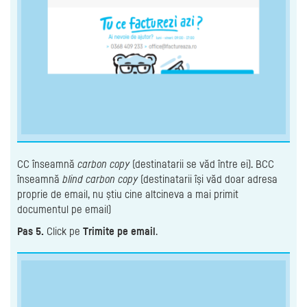
CC înseamnă
carbon copy
(destinatarii se văd între ei). BCC
înseamnă
blind carbon copy
(destinatarii își văd doar adresa
proprie de email, nu știu cine altcineva a mai primit
documentul pe email)
Pas 5.
Click pe
Trimite pe email
.