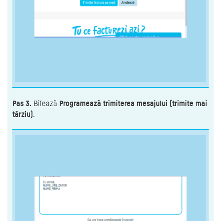
Pas 3.
Bifează
Programează trimiterea mesajului (trimite mai
târziu)
.