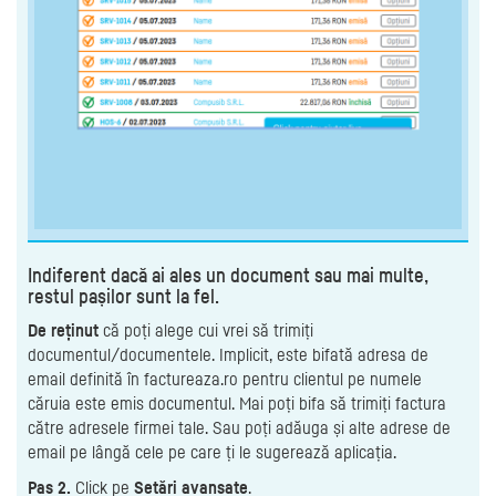
Indiferent dacă ai ales un document sau mai multe,
restul pașilor sunt la fel.
De reținut
că poți alege cui vrei să trimiți
documentul/documentele. Implicit, este bifată adresa de
email definită în factureaza.ro pentru clientul pe numele
căruia este emis documentul. Mai poți bifa să trimiți factura
către adresele firmei tale. Sau poți adăuga și alte adrese de
email pe lângă cele pe care ți le sugerează aplicația.
Pas 2.
Click pe
Setări avansate
.