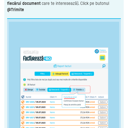
fiecărui document
care te interesează). Click pe butonul
@Trimite