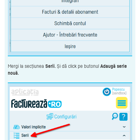
Mergi la secțiunea
Serii
. Și dă click pe butonul
Adaugă serie
nouă
.