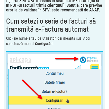
fișierul XML UBL transmis în sistemul e-Factura (nu și
în PDF-ul facturii trimis clientului). Soluția, care previne
erorile de validare în SPV, este recomandată de ANAF.
Cum setezi o serie de facturi să
transmită e-Factura automat
Click pe numele tău de utilizatori din dreapta sus. Apoi
selectează meniul
Configurări
.