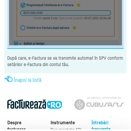
După care, e-Factura se va transmite automat în SPV conform
setărilor e-Factura din contul tău.
Înapoi la listă
Despre
Instrumente
Întrebări
frecvente
facturare
Documentație API