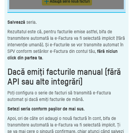
Salvează
seria.
Rezultatul este că, pentru facturile emise astfel, bifa de
transmitere automată la e-Factura va fi selectată implicit (fără
intervenție umană). Și e-Facturile se vor transmite automat în
SPV conform setărilor e-Factura din contul tău,
fără niciun
click din partea ta
.
Dacă emiți facturile manual (fără
API sau alte integrări)
Poți configura o serie de facturi să transmită e-Factura
automat și dacă emiți facturile de mână.
Setezi seria conform pașilor de mai sus.
Apoi, ori de câte ori adaugi o nouă factură în cont, bifa de
transmitere automată la e-Factura va fi selectată implicit. Ți
se va mai cere o singură confirmare, chiar atunci când salvezi