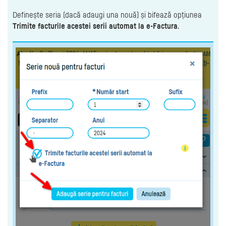
Definește seria (dacă adaugi una nouă) și bifează opțiunea
Trimite facturile acestei serii automat la e-Factura
.